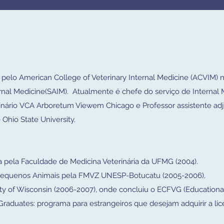
 pelo American College of Veterinary Internal Medicine (ACVIM) 
rnal Medicine(SAIM). Atualmente é chefe do serviço de Internal 
erinário VCA Arboretum Viewem Chicago e Professor assistente ad
 Ohio State University.
 pela Faculdade de Medicina Veterinária da UFMG (2004).
 Pequenos Animais pela FMVZ UNESP-Botucatu (2005-2006).
rsity of Wisconsin (2006-2007), onde concluiu o ECFVG (Educationa
Graduates: programa para estrangeiros que desejam adquirir a li