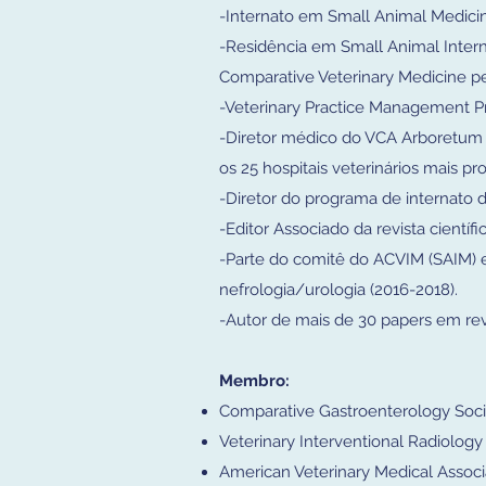
-Internato em Small Animal Medicin
-Residência em Small Animal Intern
Comparative Veterinary Medicine p
-Veterinary Practice Management Pr
-Diretor médico do VCA Arboretum 
os 25 hospitais veterinários mais 
-Diretor do programa de internato 
-Editor Associado da revista científ
-Parte do comitê do ACVIM (SAIM) e
nefrologia/urologia (2016-2018).
-Autor de mais de 30 papers em revis
Membro:
Comparative Gastroenterology Soci
Veterinary Interventional Radiology
American Veterinary Medical Assoc