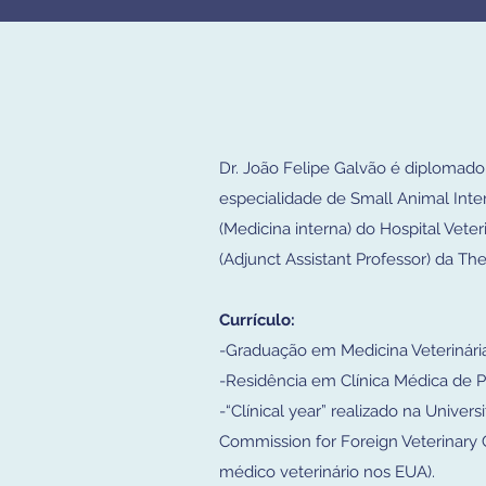
Dr. João Felipe Galvão é diplomado
especialidade de Small Animal Inte
(Medicina interna) do Hospital Vet
(Adjunct Assistant Professor) da The
Currículo:
-Graduação em Medicina Veterinária
-Residência em Clínica Médica de
-“Clínical year” realizado na Unive
Commission for Foreign Veterinary 
médico veterinário nos EUA).