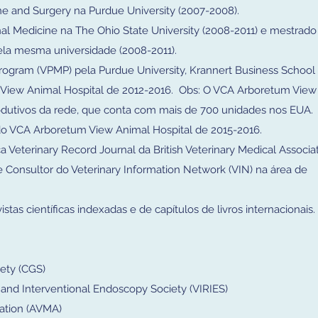
e and Surgery na Purdue University (2007-2008).
al Medicine na The Ohio State University (2008-2011) e mestrad
ela mesma universidade (2008-2011).
ogram (VPMP) pela Purdue University, Krannert Business School 
View Animal Hospital de 2012-2016. Obs: O VCA Arboretum View 
produtivos da rede, que conta com mais de 700 unidades nos EUA.
do VCA Arboretum View Animal Hospital de 2015-2016.
ica Veterinary Record Journal da British Veterinary Medical Associat
 Consultor do Veterinary Information Network (VIN) na área de
tas científicas indexadas e de capítulos de livros internacionais.
ety (CGS)
 and Interventional Endoscopy Society (VIRIES)
iation (AVMA)