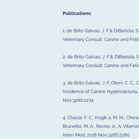
Publications:
1. de Brito Galvao, J. F.& DiBartola, 
Veterinary Consult: Canine and Feline
2. de Brito Galvao, J. F.& DiBartola,
Veterinary Consult: Canine and Feline
3. de Brito Galvao, J. F.,Otoni, C. C
Incidence of Canine Hypercalciuria 
Nov;32(6):2274
4. Chacar, F. C., Kogik a, M. M., Chew,
Brunetto, M. A., Reche Jr., A. Vitam
Inten Med. 2018 Nov;32(6):2280