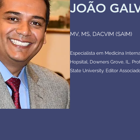
JOÃO GAL
MV, MS, DACVIM (SAIM)
Especialista em Medicina Inter
Hopsital, Downers Grove, IL. Pro
State University. Editor Associad