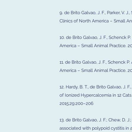
9. de Brito Galvao, J. F., Parker, V.
Clinics of North America – Small An
10. de Brito Galvao, J. F., Schenck P
America – Small Animal Practice. 20
11. de Brito Galvao, J. F., Schenck P
America – Small Animal Practice. 20
12. Hardy, B. T., de Brito Galvao, J. F
of Ionized Hypercalcemia in 12 Cat
2015;29:200–206
13. de Brito Galvao, J. F.; Chew, D.
associated with polypoid cystitis in