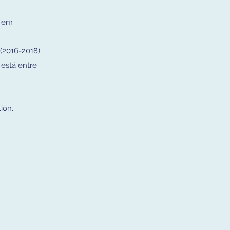
o em
(2016-2018).
está entre
ion.