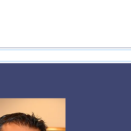
DO
EXTRACORPOREAL THERAPY
NUCLEAR