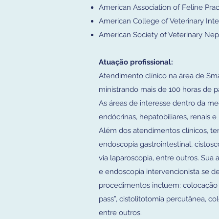
American Association of Feline Prac
American College of Veterinary Int
American Society of Veterinary Ne
Atuação profissional:
Atendimento clínico na área de Sma
ministrando mais de 100 horas de pa
As áreas de interesse dentro da me
endócrinas, hepatobiliares, renais 
Além dos atendimentos clínicos, t
endoscopia gastrointestinal, cistosco
via laparoscopia, entre outros. Su
e endoscopia intervencionista se d
procedimentos incluem: colocação d
pass”, cistolitotomia percutânea, co
entre outros.