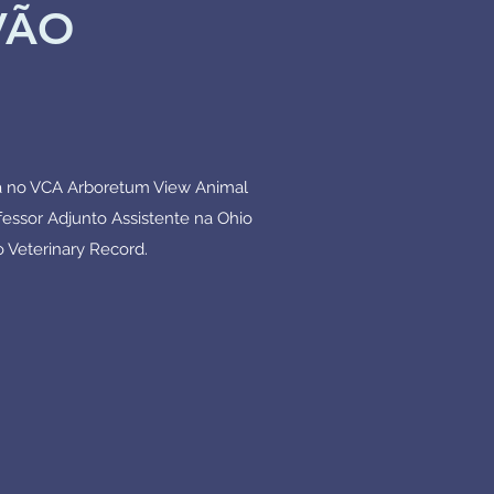
VÃO
na no VCA Arboretum View Animal
fessor Adjunto Assistente na Ohio
o Veterinary Record.